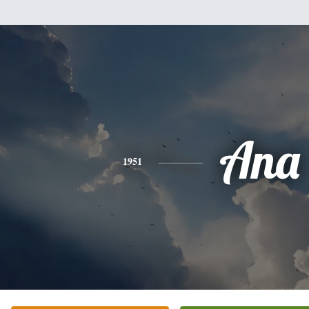
Ana
1951