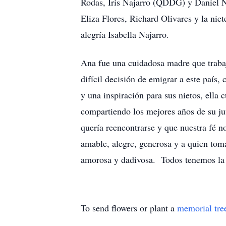
Rodas, Iris Najarro (QDDG) y Daniel N
Eliza Flores, Richard Olivares y la nie
alegría Isabella Najarro.
Ana fue una cuidadosa madre que trabajó
difícil decisión de emigrar a este país
y una inspiración para sus nietos, ella
compartiendo los mejores años de su juv
quería reencontrarse y que nuestra fé n
amable, alegre, generosa y a quien to
amorosa y dadivosa. Todos tenemos la s
To send flowers or plant a
memorial tre