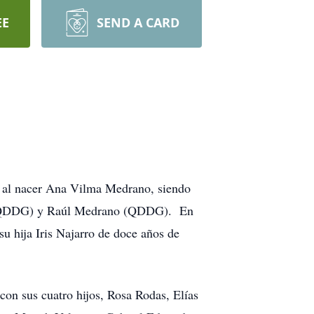
EE
SEND A CARD
a al nacer Ana Vilma Medrano, siendo
o (QDDG) y Raúl Medrano (QDDG). En
u hija Iris Najarro de doce años de
con sus cuatro hijos, Rosa Rodas, Elías