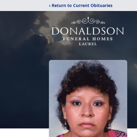
‹ Return to Current Obituaries