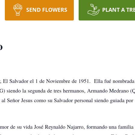
SEND FLOWERS
PLANT A TR
o
r, El Salvador el 1 de Noviembre de 1951. Ella fué nombrad
DG) siendo la segunda de tres hermanos, Armando Medran
 al Señor Jesus como su Salvador personal siendo guiada por s
amor de su vida José Reynaldo Najarro, formando una familia 