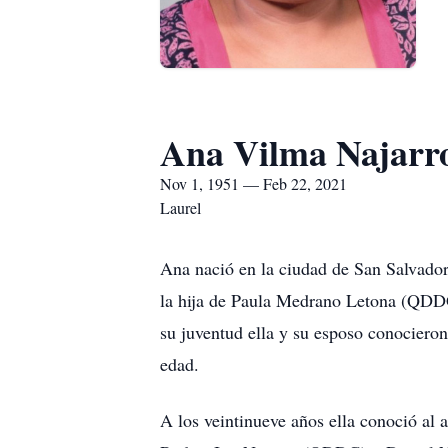
Ana Vilma Najarr
Nov 1, 1951 — Feb 22, 2021
Laurel
Ana nació en la ciudad de San Salvado
la hija de Paula Medrano Letona (QD
su juventud ella y su esposo conocieron
edad.
A los veintinueve años ella conoció al 