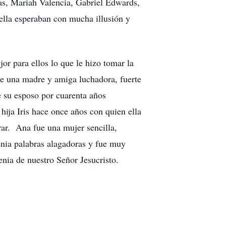
as, Mariah Valencia, Gabriel Edwards,
 ella esperaban con mucha illusión y
or para ellos lo que le hizo tomar la
fue una madre y amiga luchadora, fuerte
e su esposo por cuarenta años
hija Iris hace once años con quien ella
rar. Ana fue una mujer sencilla,
nia palabras alagadoras y fue muy
nia de nuestro Señor Jesucristo.